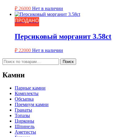
₽
26000
Нет в наличии
ПРОДАНО
Персиковый морганит 3.58ct
₽
22000
Нет в наличии
Искать:
Поиск
Камни
Парные камни
Комплекты
Обсыпка
Премиум камни
Гранаты
Топазы
Цирконы
Шпинель
Аметисты