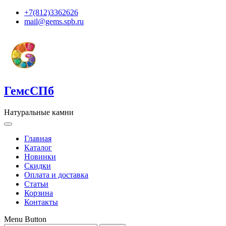
+7(812)3362626
mail@gems.spb.ru
ГемсСПб
Натуральные камни
Главная
Каталог
Новинки
Скидки
Оплата и доставка
Статьи
Корзина
Контакты
Menu Button