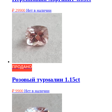
₽
29900
Нет в наличии
ПРОДАНО
Розовый турмалин 1.15ct
₽
9900
Нет в наличии