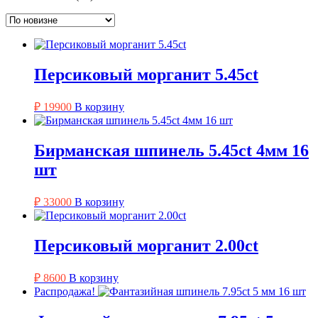
самые
недавние
Персиковый морганит 5.45ct
₽
19900
В корзину
Бирманская шпинель 5.45ct 4мм 16
шт
₽
33000
В корзину
Персиковый морганит 2.00ct
₽
8600
В корзину
Распродажа!