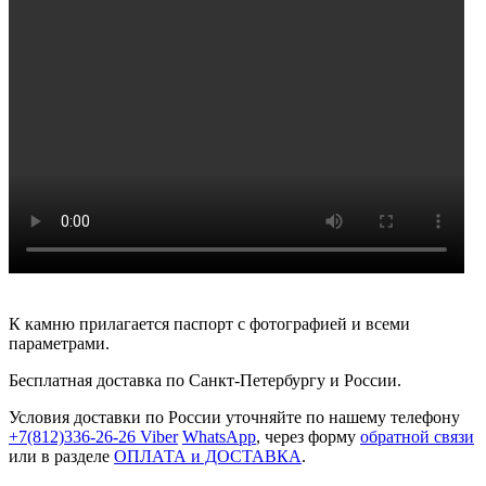
К камню прилагается паспорт с фотографией и всеми
параметрами.
Бесплатная доставка по Санкт-Петербургу и России.
Условия доставки по России уточняйте по нашему телефону
+7(812)336-26-26
Viber
WhatsApp
, через форму
обратной связи
или в разделе
ОПЛАТА и ДОСТАВКА
.