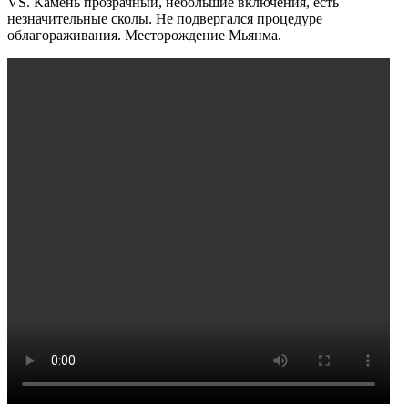
VS. Камень прозрачный, небольшие включения, есть
незначительные сколы. Не подвергался процедуре
облагораживания. Месторождение Мьянма.