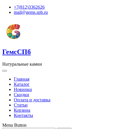
+7(812)3362626
mail@gems.spb.ru
ГемсСПб
Натуральные камни
Главная
Каталог
Новинки
Скидки
Оплата и доставка
Статьи
Корзина
Контакты
Menu Button