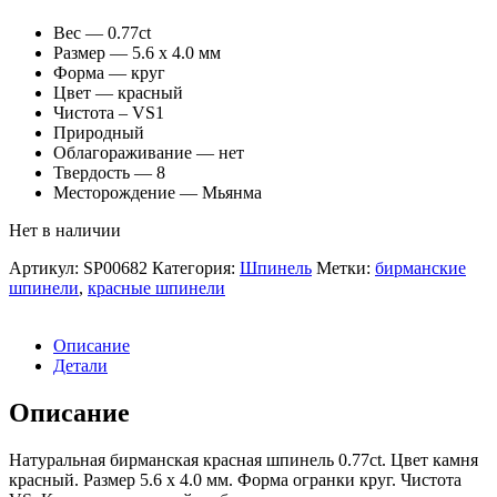
Вес — 0.77ct
Размер — 5.6 x 4.0 мм
Форма — круг
Цвет — красный
Чистота – VS1
Природный
Облагораживание — нет
Твердость — 8
Месторождение — Мьянма
Нет в наличии
Артикул:
SP00682
Категория:
Шпинель
Метки:
бирманские
шпинели
,
красные шпинели
Описание
Детали
Описание
Натуральная бирманская красная шпинель 0.77ct. Цвет камня
красный. Размер 5.6 x 4.0 мм. Форма огранки круг. Чистота