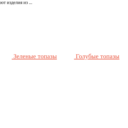
т изделия из ...
Зеленые топазы
Голубые топазы