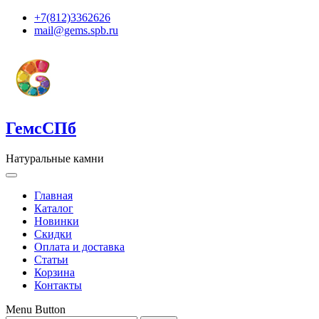
+7(812)3362626
mail@gems.spb.ru
ГемсСПб
Натуральные камни
Главная
Каталог
Новинки
Скидки
Оплата и доставка
Статьи
Корзина
Контакты
Menu Button