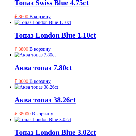
Топаз Swiss Blue 4.75ct
₽
8600
В корзину
Топаз London Blue 1.10ct
₽
3800
В корзину
Аква топаз 7.80ct
₽
8600
В корзину
Аква топаз 38.26ct
₽
38000
В корзину
Топаз London Blue 3.02ct