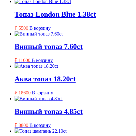
Топаз London Blue 1.38ct
₽
5500
В корзину
Винный топаз 7.60ct
₽
11000
В корзину
Аква топаз 18.20ct
₽
18600
В корзину
Винный топаз 4.85ct
₽
8800
В корзину