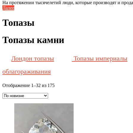
На протяжении тысячелетий люди, которые производят и продаю
Далее
Топазы
Топазы камни
Лондон топазы
Топазы империалы
облагораживания
Сортировка:
Отображение 1–32 из 175
самые
недавние