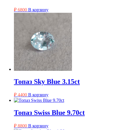
₽
6800
В корзину
Топаз Sky Blue 3.15ct
₽
4400
В корзину
Топаз Swiss Blue 9.70ct
₽
8800
В корзину