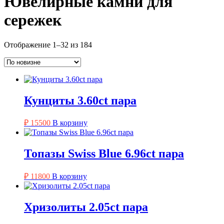
Ювелирные камни для
сережек
Сортировка:
Отображение 1–32 из 184
самые
недавние
Кунциты 3.60ct пара
₽
15500
В корзину
Топазы Swiss Blue 6.96ct пара
₽
11800
В корзину
Хризолиты 2.05ct пара