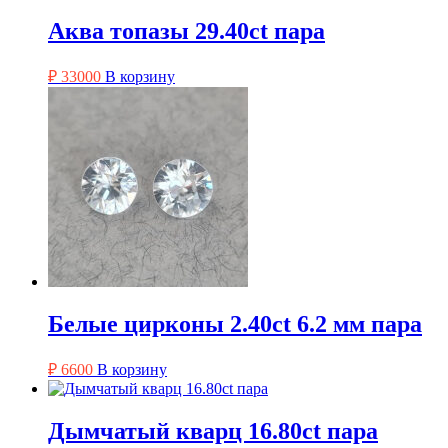
Аква топазы 29.40ct пара
₽
33000
В корзину
Белые цирконы 2.40ct 6.2 мм пара
₽
6600
В корзину
Дымчатый кварц 16.80ct пара