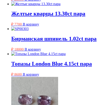
Желтые кварцы 13.30ct пара
₽
7700
В корзину
Бирманская шпинель 1.02ct пара
₽
18000
В корзину
Топазы London Blue 4.15ct пара
₽
8600
В корзину