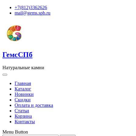
+7(812)3362626
mail@gems.spb.ru
ГемсСПб
Натуральные камни
Главная
Каталог
Новинки
Скидки
Оплата и доставка
Статьи
Корзина
Контакты
Menu Button