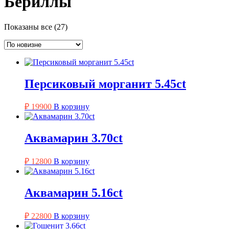
Бериллы
Сортировка:
Показаны все (27)
самые
недавние
Персиковый морганит 5.45ct
₽
19900
В корзину
Аквамарин 3.70ct
₽
12800
В корзину
Аквамарин 5.16ct
₽
22800
В корзину