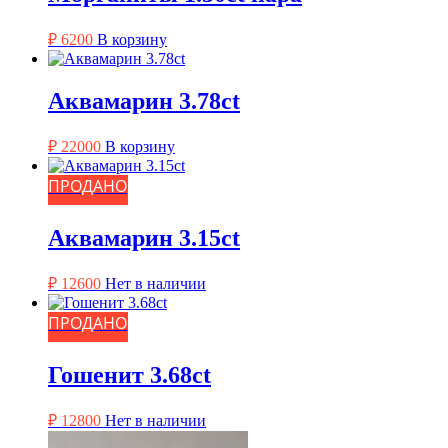
₽
6200
В корзину
Аквамарин 3.78ct
₽
22000
В корзину
ПРОДАНО
Аквамарин 3.15ct
₽
12600
Нет в наличии
ПРОДАНО
Гошенит 3.68ct
₽
12800
Нет в наличии