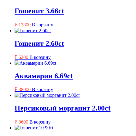
Гошенит 3.66ct
₽
12800
В корзину
Гошенит 2.60ct
₽
6200
В корзину
Аквамарин 6.69ct
₽
38000
В корзину
Персиковый морганит 2.00ct
₽
8600
В корзину