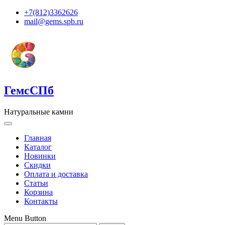
+7(812)3362626
mail@gems.spb.ru
ГемсСПб
Натуральные камни
Главная
Каталог
Новинки
Скидки
Оплата и доставка
Статьи
Корзина
Контакты
Menu Button