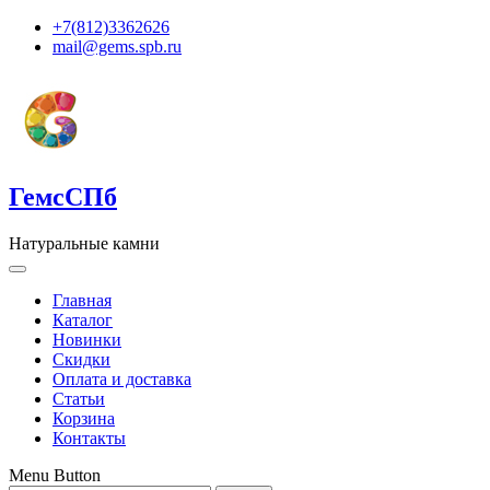
+7(812)3362626
mail@gems.spb.ru
ГемсСПб
Натуральные камни
Главная
Каталог
Новинки
Скидки
Оплата и доставка
Статьи
Корзина
Контакты
Menu Button