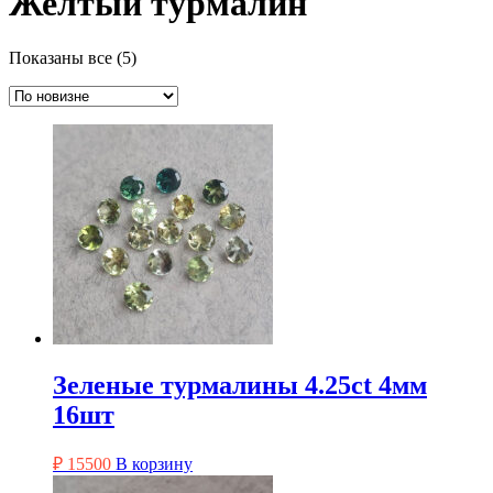
Желтый турмалин
Сортировка:
Показаны все (5)
самые
недавние
Зеленые турмалины 4.25ct 4мм
16шт
₽
15500
В корзину