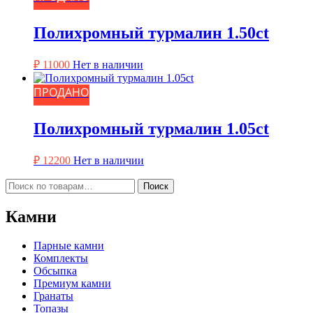
Полихромный турмалин 1.50ct
₽
11000
Нет в наличии
ПРОДАНО
Полихромный турмалин 1.05ct
₽
12200
Нет в наличии
Искать:
Поиск
Камни
Парные камни
Комплекты
Обсыпка
Премиум камни
Гранаты
Топазы