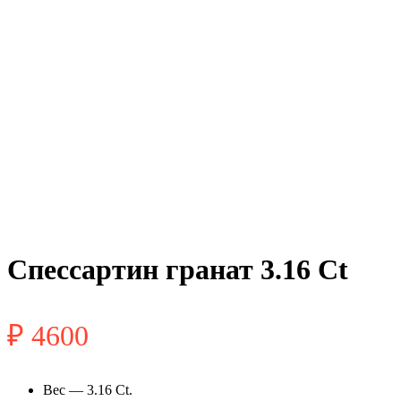
ПРОДАНО
Спессартин гранат 3.16 Ct
₽
4600
Вес — 3.16 Ct.