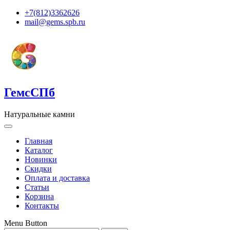
+7(812)3362626
mail@gems.spb.ru
ГемсСПб
Натуральные камни
Главная
Каталог
Новинки
Скидки
Оплата и доставка
Статьи
Корзина
Контакты
Menu Button