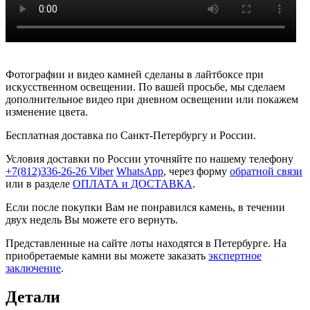
Фотографии и видео камней сделаны в лайтбоксе при
искусственном освещении. По вашей просьбе, мы сделаем
дополнительное видео при дневном освещении или покажем
изменение цвета.
Бесплатная доставка по Санкт-Петербургу и России.
Условия доставки по России уточняйте по нашему телефону
+7(812)336-26-26
Viber
WhatsApp
, через форму
обратной связи
или в разделе
ОПЛАТА и ДОСТАВКА
.
Если после покупки Вам не понравился камень, в течении
двух недель Вы можете его вернуть.
Представленные на сайте лоты находятся в Петербурге. На
приобретаемые камни вы можете заказать
экспертное
заключение
.
Детали