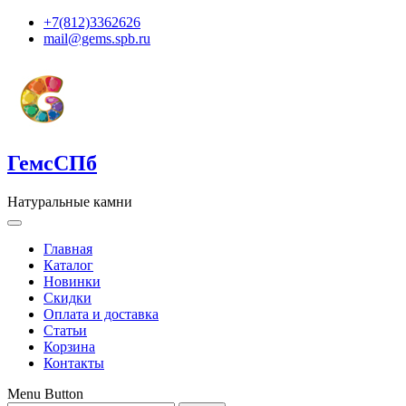
+7(812)3362626
mail@gems.spb.ru
ГемсСПб
Натуральные камни
Главная
Каталог
Новинки
Скидки
Оплата и доставка
Статьи
Корзина
Контакты
Menu Button