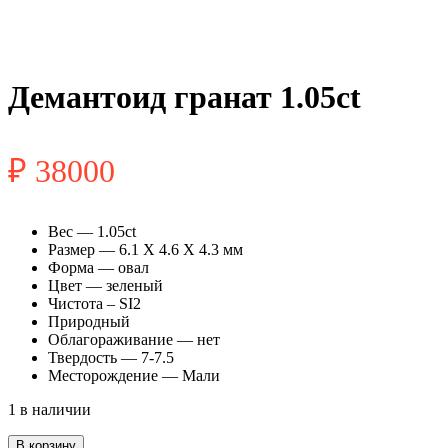
Демантоид гранат 1.05ct
₽
38000
Вес — 1.05ct
Размер — 6.1 X 4.6 X 4.3 мм
Форма — овал
Цвет — зеленый
Чистота – SI2
Природный
Облагораживание — нет
Твердость — 7-7.5
Месторождение — Мали
1 в наличии
Количество
В корзину