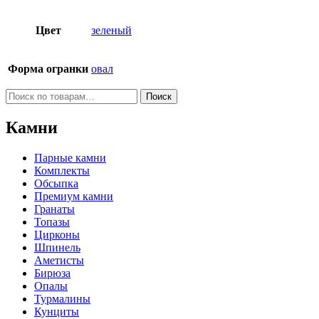
Цвет
зеленый
Форма огранки
овал
Искать:
Поиск
Камни
Парные камни
Комплекты
Обсыпка
Премиум камни
Гранаты
Топазы
Цирконы
Шпинель
Аметисты
Бирюза
Опалы
Турмалины
Кунциты