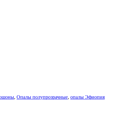
ошоны
,
Опалы полупрозрачные
,
опалы Эфиопия