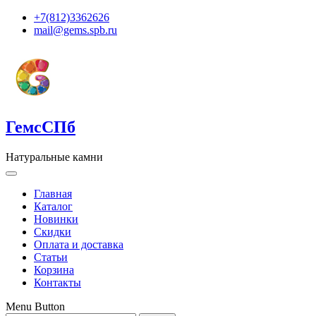
+7(812)3362626
mail@gems.spb.ru
ГемсСПб
Натуральные камни
Главная
Каталог
Новинки
Скидки
Оплата и доставка
Статьи
Корзина
Контакты
Menu Button