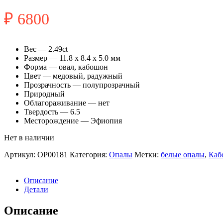
₽
6800
Вес — 2.49ct
Размер — 11.8 x 8.4 x 5.0 мм
Форма — овал, кабошон
Цвет — медовый, радужный
Прозрачность — полупрозрачный
Природный
Облагораживание — нет
Твердость — 6.5
Месторождение — Эфиопия
Нет в наличии
Артикул:
OP00181
Категория:
Опалы
Метки:
белые опалы
,
Каб
Описание
Детали
Описание