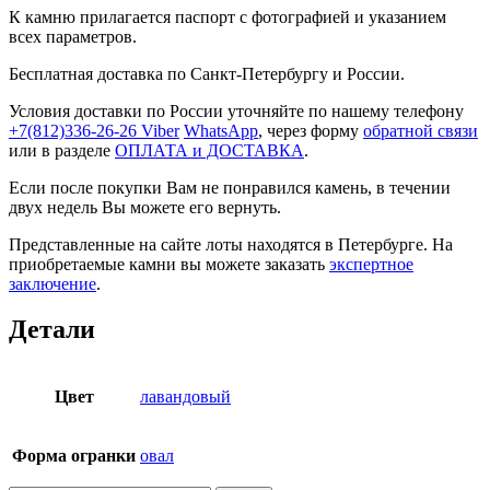
К камню прилагается паспорт с фотографией и указанием
всех параметров.
Бесплатная доставка по Санкт-Петербургу и России.
Условия доставки по России уточняйте по нашему телефону
+7(812)336-26-26
Viber
WhatsApp
, через форму
обратной связи
или в разделе
ОПЛАТА и ДОСТАВКА
.
Если после покупки Вам не понравился камень, в течении
двух недель Вы можете его вернуть.
Представленные на сайте лоты находятся в Петербурге. На
приобретаемые камни вы можете заказать
экспертное
заключение
.
Детали
Цвет
лавандовый
Форма огранки
овал