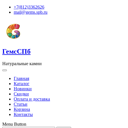
+7(812)3362626
mail@gems.spb.ru
ГемсСПб
Натуральные камни
Главная
Каталог
Новинки
Скидки
Оплата и доставка
Статьи
Корзина
Контакты
Menu Button