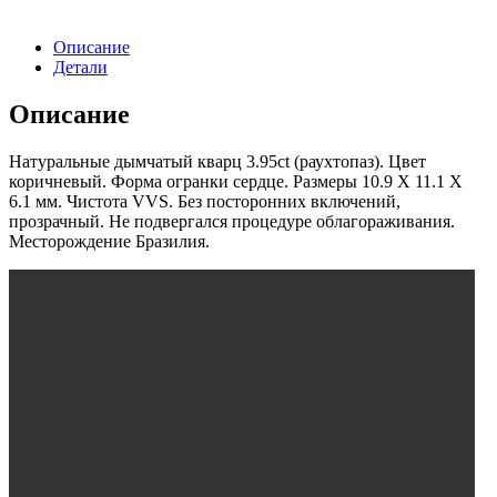
3.95ct
Описание
Детали
Описание
Натуральные дымчатый кварц 3.95ct (раухтопаз). Цвет
коричневый. Форма огранки сердце. Размеры 10.9 X 11.1 X
6.1 мм. Чистота VVS. Без посторонних включений,
прозрачный. Не подвергался процедуре облагораживания.
Месторождение Бразилия.