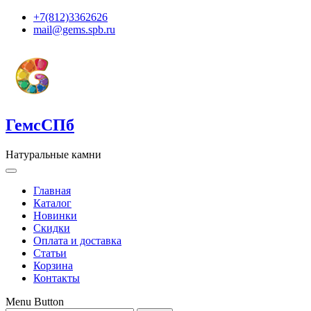
+7(812)3362626
mail@gems.spb.ru
ГемсСПб
Натуральные камни
Главная
Каталог
Новинки
Скидки
Оплата и доставка
Статьи
Корзина
Контакты
Menu Button