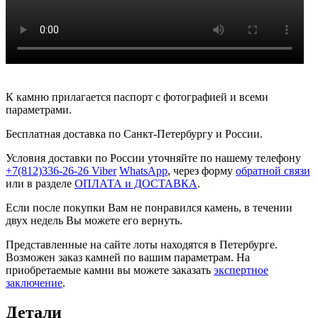
К камню прилагается паспорт с фотографией и всеми
параметрами.
Бесплатная доставка по Санкт-Петербургу и России.
Условия доставки по России уточняйте по нашему телефону
+7(812)336-26-26
Viber
WhatsApp
, через форму
обратной связи
или в разделе
ОПЛАТА и ДОСТАВКА
.
Если после покупки Вам не понравился камень, в течении
двух недель Вы можете его вернуть.
Представленные на сайте лоты находятся в Петербурге.
Возможен заказ камней по вашим параметрам. На
приобретаемые камни вы можете заказать
экспертное
заключение
.
Детали