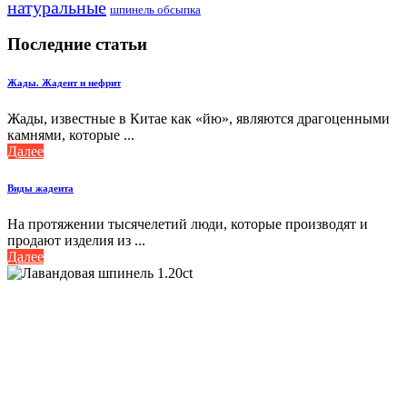
натуральные
шпинель обсыпка
Последние статьи
Жады. Жадеит и нефрит
Жады, известные в Китае как «йю», являются драгоценными
камнями, которые ...
Далее
Виды жадеита
На протяжении тысячелетий люди, которые производят и
продают изделия из ...
Далее