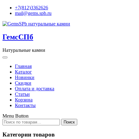
+7(812)3362626
mail@gems.spb.ru
ГемсСПб
Натуральные камни
Главная
Каталог
Новинки
Скидки
Оплата и доставка
Статьи
Корзина
Контакты
Menu Button
Искать:
Поиск
Категории товаров