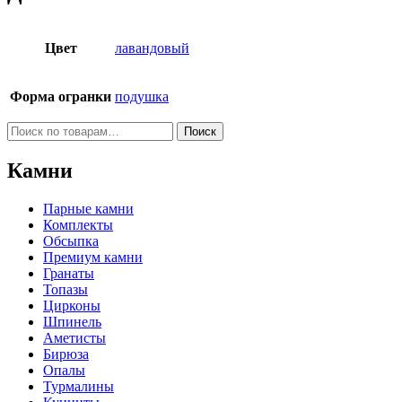
Цвет
лавандовый
Форма огранки
подушка
Искать:
Поиск
Камни
Парные камни
Комплекты
Обсыпка
Премиум камни
Гранаты
Топазы
Цирконы
Шпинель
Аметисты
Бирюза
Опалы
Турмалины