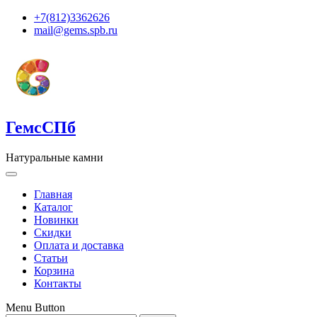
+7(812)3362626
mail@gems.spb.ru
ГемсСПб
Натуральные камни
Главная
Каталог
Новинки
Скидки
Оплата и доставка
Статьи
Корзина
Контакты
Menu Button