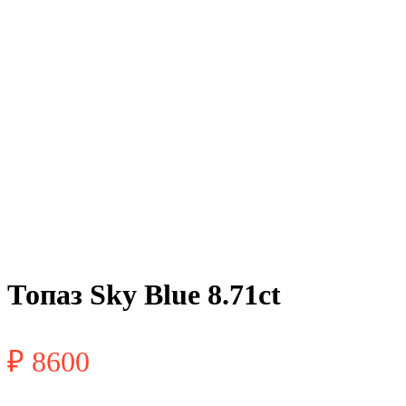
Топаз Sky Blue 8.71ct
₽
8600