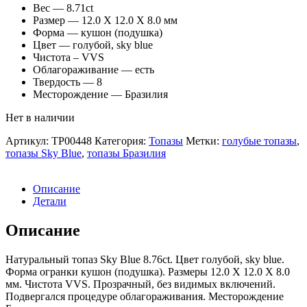
Вес — 8.71ct
Размер — 12.0 X 12.0 X 8.0 мм
Форма — кушон (подушка)
Цвет — голубой, sky blue
Чистота – VVS
Облагораживание — есть
Твердость — 8
Месторождение — Бразилия
Нет в наличии
Артикул:
TP00448
Категория:
Топазы
Метки:
голубые топазы
,
топазы Sky Blue
,
топазы Бразилия
Описание
Детали
Описание
Натуральный топаз Sky Blue 8.76ct. Цвет голубой, sky blue.
Форма огранки кушон (подушка). Размеры 12.0 X 12.0 X 8.0
мм. Чистота VVS. Прозрачный, без видимых включений.
Подвергался процедуре облагораживания. Месторождение