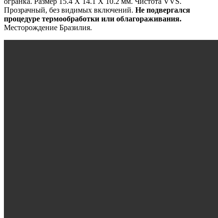
огранка. Размер 15.4 X 14.1 X 10.2 мм. Чистота VVS.
Прозрачный, без видимых включений.
Не подвергался
процедуре термообработки или облагораживания.
Месторождение Бразилия.