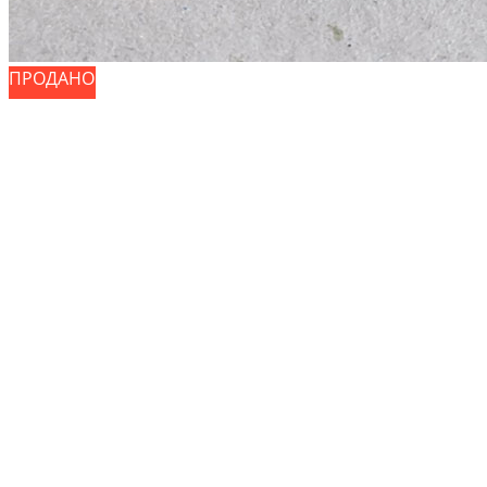
ПРОДАНО
ПРОДАНО