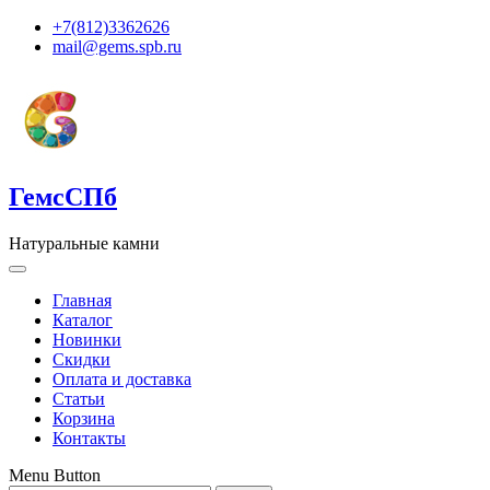
+7(812)3362626
mail@gems.spb.ru
ГемсСПб
Натуральные камни
Главная
Каталог
Новинки
Скидки
Оплата и доставка
Статьи
Корзина
Контакты
Menu Button