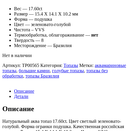
Вес — 17.60ct
Размер — 15.4 X 14.1 X 10.2 мм
Форма — подушка
Цвет — зеленовато-голубой
Чистота – VVS
Термообработка, облагораживание —
нет
Твердость — 8
Месторождение — Бразилия
Нет в наличии
Артикул:
TP00565
Категория:
Топазы
Метки:
аквамариновые
топазы
,
большие камни
,
голубые топазы
,
топазы без
обработки
,
топазы Бразилия
Описание
Детали
Описание
Натуральный аква топаз 17.60ct. Цвет светлый зеленовато-
голубой. Форма огранки подушка. Качественная российская