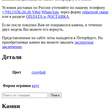
Условия доставки по России уточняйте по нашему телефону
+7(812)336-26-26
Viber
WhatsApp
, через форму
обратной связи
или в разделе
ОПЛАТА и ДОСТАВКА
.
Если после покупки Вам не понравился камень, в течении
двух недель Вы можете его вернуть.
Представленные на сайте лоты находятся в Петербурге. На
приобретаемые камни вы можете заказать
экспертное
заключение
.
Детали
Цвет
голубой
Форма огранки
круг
Искать:
Поиск
Камни