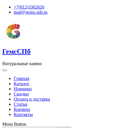
+7(812)3362626
mail@gems.spb.ru
ГемсСПб
Натуральные камни
Главная
Каталог
Новинки
Скидки
Оплата и доставка
Статьи
Корзина
Контакты
Menu Button