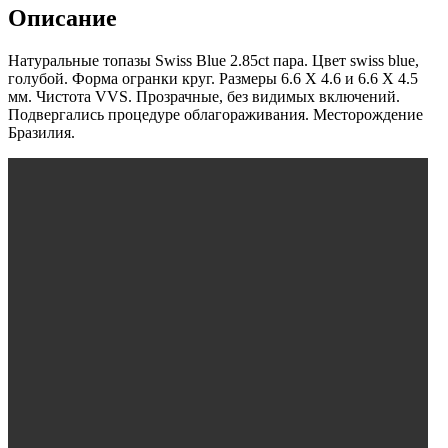
Описание
Натуральные топазы Swiss Blue 2.85ct пара. Цвет swiss blue,
голубой. Форма огранки круг. Размеры 6.6 X 4.6 и 6.6 X 4.5
мм. Чистота VVS. Прозрачные, без видимых включений.
Подвергались процедуре облагораживания. Месторождение
Бразилия.