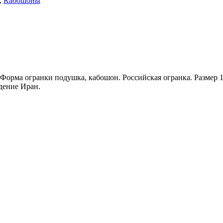
,
Кабошоны
. Форма огранки подушка, кабошон. Российская огранка. Размер 1
дение Иран.