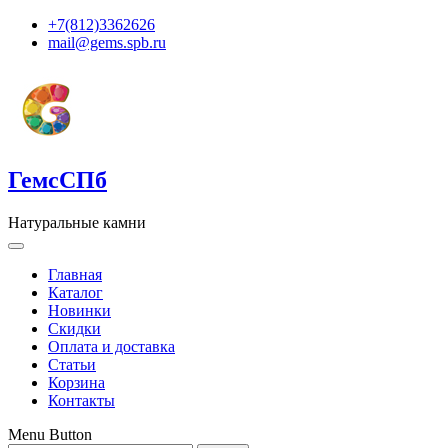
+7(812)3362626
mail@gems.spb.ru
ГемсСПб
Натуральные камни
Главная
Каталог
Новинки
Скидки
Оплата и доставка
Статьи
Корзина
Контакты
Menu Button