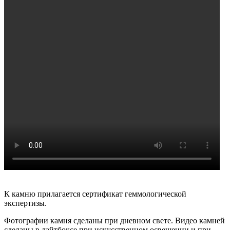
К камню прилагается сертификат геммологической
экспертизы.
Фотографии камня сделаны при дневном свете. Видео камней
сделаны в лайтбоксе при искусственном освещении и при