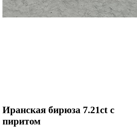
Иранская бирюза 7.21ct с
пиритом