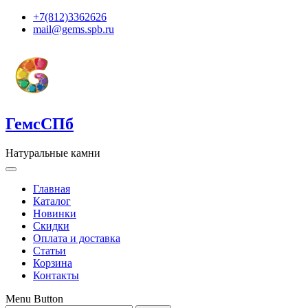
+7(812)3362626
mail@gems.spb.ru
ГемсСПб
Натуральные камни
Главная
Каталог
Новинки
Скидки
Оплата и доставка
Статьи
Корзина
Контакты
Menu Button