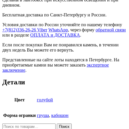
дневном.
Бесплатная доставка по Санкт-Петербургу и России.
Условия доставки по России уточняйте по нашему телефону
+7(812)336-26-26
Viber
WhatsApp
, через форму
обратной связи
или в разделе
ОПЛАТА и ДОСТАВКА
.
Если после покупки Вам не понравился камень, в течении
двух недель Вы можете его вернуть.
Представленные на сайте лоты находятся в Петербурге. На
приобретаемые камни вы можете заказать
экспертное
заключение
.
Детали
Цвет
голубой
Форма огранки
груша
,
кабошон
Искать:
Поиск