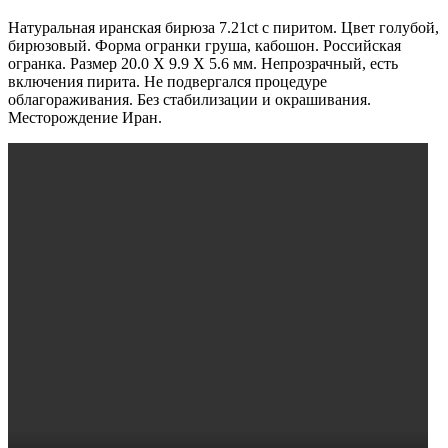
Натуральная иранская бирюза 7.21ct с пиритом. Цвет голубой,
бирюзовый. Форма огранки груша, кабошон. Российская
огранка. Размер 20.0 X 9.9 X 5.6 мм. Непрозрачный, есть
включения пирита. Не подвергался процедуре
облагораживания. Без стабилизации и окрашивания.
Месторождение Иран.